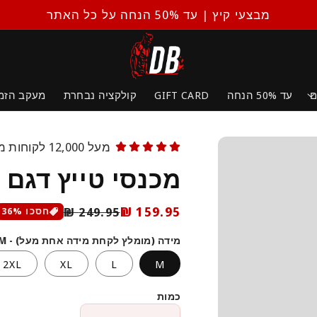
יותר מ-20,000 לקוחות מרוצים
ם
עד 50% הנחה
GIFT CARD
קולקציה נבחרת
מעקב הזמ
מעל 12,000 לקוחות מרוצים
מכנסי טייץ דגם 
מחיר
מחיר
159.95 ₪
249.95 ₪
חסכו
%
36
רגיל
מבצע
מידה (מומלץ לקחת מידה אחת מעל) - M
2XL
XL
L
M
כמות