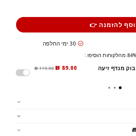
סף להזמנה 👉
check_circle
30 ימי החלפה
 מהלקוחות הוסיפו :
89.00 ₪
119.00 ₪
דר העדיפויות שלנו!