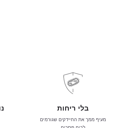
בלי ריחות
נו
מעיף ממך את החיידקים שגורמים
לריח מסריח