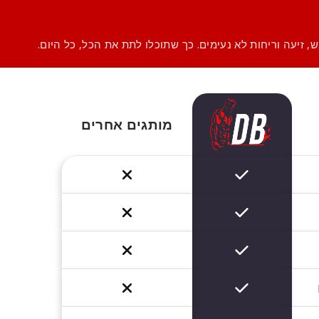
זיעה וריחות לא נעימים. כך שתוכלו לתת את הכל, כל היום.
מותגים אחרים