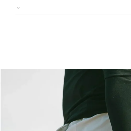
מיני קורס לפיתוח מסת השריר + תוכנית אימונים
אטסאפ ונעשה הכל כדי לעזור לכם!
ות להתעכב