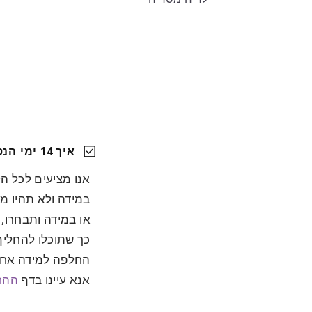
ר
check_box
איך 14 ימי הנסיון שלכם עובדים?
אנו מציעים לכל ה
במידה ולא תהיו מ
או במידה ותבחרו,
כך שתוכלו להחלי
החלפה למידה אחר
אנא עיינו בדף
ההח