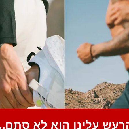
רעש עלינו הוא לא סתם...