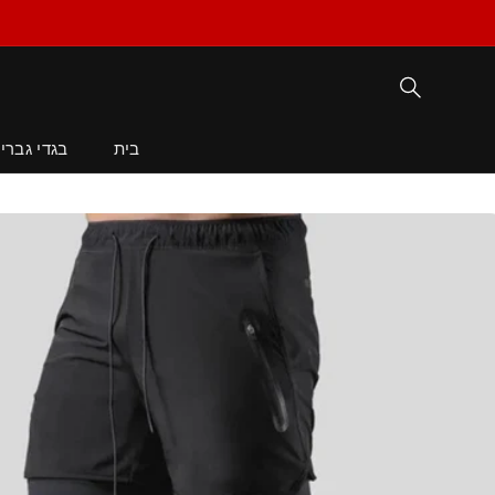
דילוג
לתוכן
בית
בגדי גברי
דילוג
למידע
מוצר