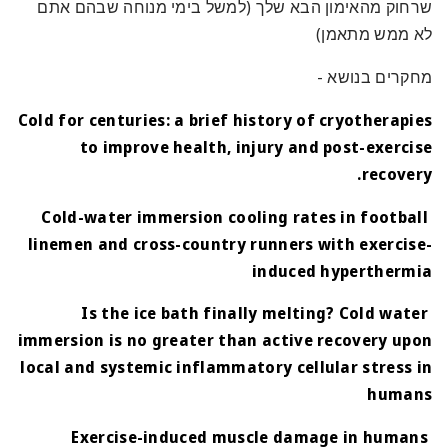
שרחוק מהאימון הבא שלך (למשל בימי מנוחה שבהם אתם
לא ממש מתאמן)
מחקרים בנושא -
Cold for centuries: a brief history of cryotherapies
to improve health, injury and post-exercise
recovery.
Cold-water immersion cooling rates in football
linemen and cross-country runners with exercise-
induced hyperthermia
Is the ice bath finally melting? Cold water
immersion is no greater than active recovery upon
local and systemic inflammatory cellular stress in
humans
Exercise-induced muscle damage in humans