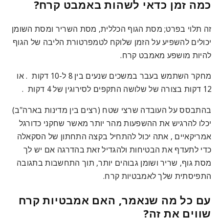
כמה זמן כדאי לשהות באמבט קרח?
זה תלוי בפרט; מסת הגוף הכללית, מסת השריר ומסת השומן
יכולים להשפיע על הזמן שלוקח לטמפרטורת הליבה של הגוף
להיות מושפע מאמבט קרח.
מחקר השתמש בעבר במשכים שנעים בין 8 ל-10 דקות
. או
12 דקות בצורה של שלושה התקפים לסירוגין של 4 דקות
.
בהתבסס על העובדה שרצי שטח (רצים בין מדינות בארה"ב)
יכלו להרגיש את ההשפעות מהר יותר מאשר שחקני כדורגל
אמריקאיים
, אתה יכול להתחיל בקצה התחתון של הסקאלה
כדי לתעדף את הבטיחות ולהגדיל זאת בהדרגה אם יש לך
מסת גוף, שריר ושומן גבוהים יותר, תוך התחשבות בתגובה
התפיסתית שלך לאמבטיות קרח.
עם כל מה שנאמר, האם אמבטיות קרח
שווים את זה?