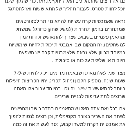
כנראה רוצים שהתהליכים האלה יתקיימו
. זאת כדי שהגוף שלנו
יוכל לחוות סטרס, לעבור תהליך של התאוששות ואז להסתגל
נראה שאמבטיות קרח עשויות להתאים יותר לספורטאים
שמתחרים בהמון תחרויות (למשל שחקן כדורגל שמשחק
ומתאמן פעמיים בשבוע, שצריך להתאושש ולהיות זמין
למשחקים). זה המקום שבו אמבטיות יכולות להיות שימושיות
במיוחד מכיוון שלא נראה שלאמבטיות קרח יש השפעה
חיובית או שלילית על כוח או סיבולת
.
מצד שני, לאלו מאתנו שבאמת מרימים, יכול להיות ש-7-9
שעות שינה, מספיק חלבון וניהול תפריט יהיו הפריצות היעילות
ביותר להתאוששות שיש . זה נכון במיוחד עבור אלו מאתנו
שרוצים לתת עדיפות לבניית שרירים.
אם בכל זאת אתה מאלו שמתאמנים בחדר כושר ומחפשים
לפתח את השריר בצורה מקסימלית, וכן רוצים לנסות להפוך
את אמבטיית הקרח למשהו קבוע, נסה לעשות את זה כמה