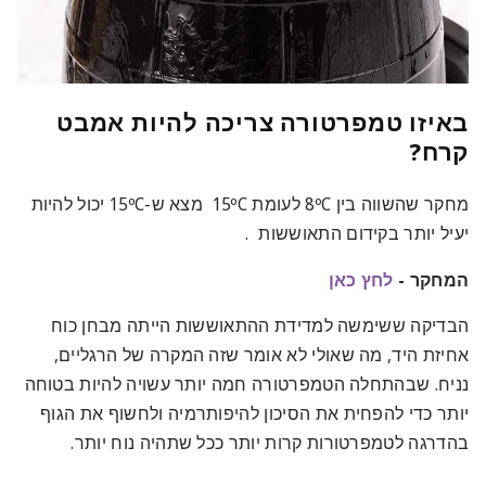
באיזו טמפרטורה צריכה להיות אמבט
קרח?
מחקר שהשווה בין 8ºC לעומת 15ºC מצא ש-15ºC יכול להיות
יעיל יותר בקידום התאוששות
.
המחקר -
לחץ כאן
הבדיקה ששימשה למדידת ההתאוששות הייתה מבחן כוח
אחיזת היד, מה שאולי לא אומר שזה המקרה של הרגליים,
נניח. שבהתחלה הטמפרטורה חמה יותר עשויה להיות בטוחה
יותר כדי להפחית את הסיכון להיפותרמיה ולחשוף את הגוף
בהדרגה לטמפרטורות קרות יותר ככל שתהיה נוח יותר.